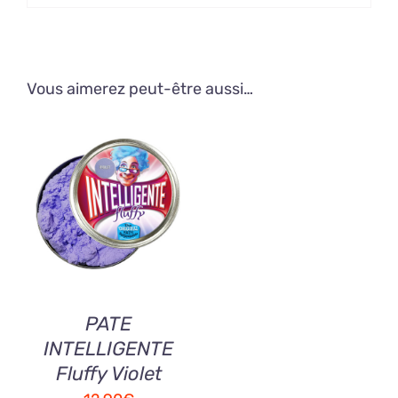
Vous aimerez peut-être aussi…
AJOUTER AU
PANIER
/
DETAILS
PATE
INTELLIGENTE
Fluffy Violet