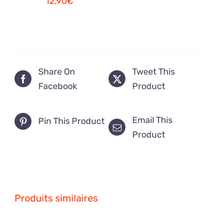
12,90
€
Share On
Tweet This
Facebook
Product
Email This
Pin This Product
Product
Produits similaires