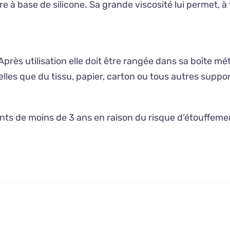
à base de silicone. Sa grande viscosité lui permet, à
près utilisation elle doit être rangée dans sa boîte mét
lles que du tissu, papier, carton ou tous autres suppor
nts de moins de 3 ans en raison du risque d’étouffemen