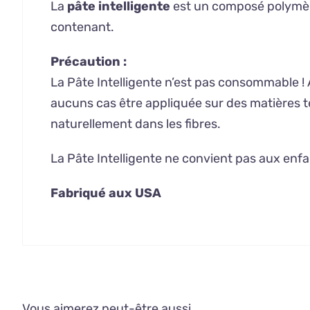
La
pâte intelligente
est un composé polymère 
contenant.
Précaution :
La Pâte Intelligente n’est pas consommable ! A
aucuns cas être appliquée sur des matières te
naturellement dans les fibres.
La Pâte Intelligente ne convient pas aux enfa
Fabriqué aux USA
Vous aimerez peut-être aussi…