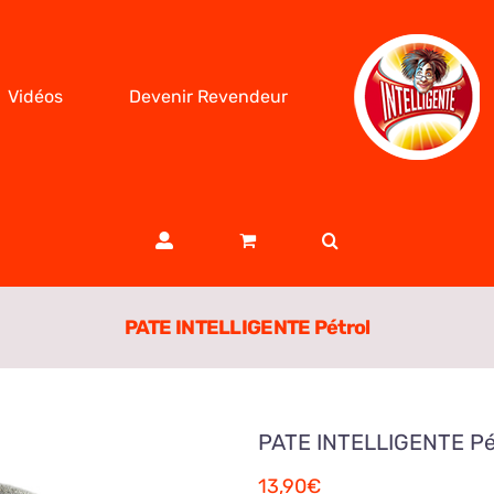
Vidéos
Devenir Revendeur
PATE INTELLIGENTE Pétrol
PATE INTELLIGENTE Pé
13,90
€