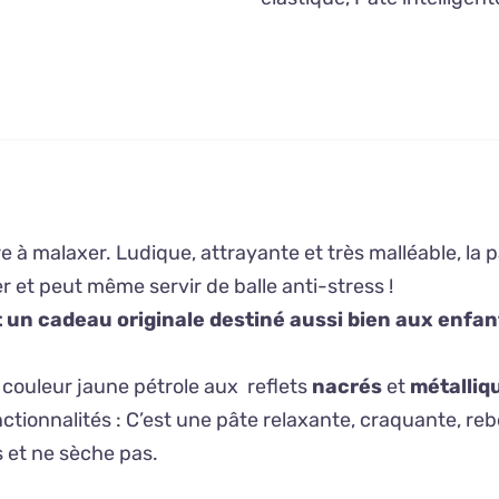
 à malaxer. Ludique, attrayante et très malléable, la pâ
et peut même servir de balle anti-stress !
st un cadeau originale destiné aussi bien aux enfa
a couleur jaune pétrole aux reflets
nacrés
et
métalliq
ctionnalités : C’est une pâte relaxante, craquante, re
s et ne sèche pas.