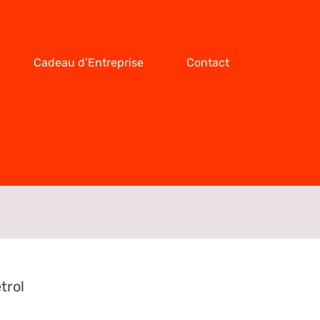
Cadeau d’Entreprise
Contact
trol