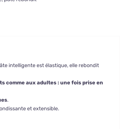
te intelligente est élastique, elle rebondit
nts comme aux adultes : une fois prise en
ues
.
bondissante et extensible.