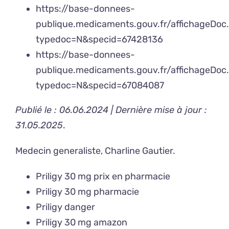
https://base-donnees-
publique.medicaments.gouv.fr/affichageDoc
typedoc=N&specid=67428136
https://base-donnees-
publique.medicaments.gouv.fr/affichageDoc
typedoc=N&specid=67084087
Publié le : 06.06.2024 | Dernière mise à jour :
31.05.2025
.
Medecin generaliste,
Charline Gautier
.
Priligy 30 mg prix en pharmacie
Priligy 30 mg pharmacie
Priligy danger
Priligy 30 mg amazon