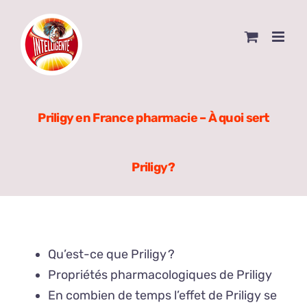
Skip
to
content
Priligy en France pharmacie – À quoi sert
Priligy ?
Qu’est-ce que Priligy ?
Propriétés pharmacologiques de Priligy
En combien de temps l’effet de Priligy se