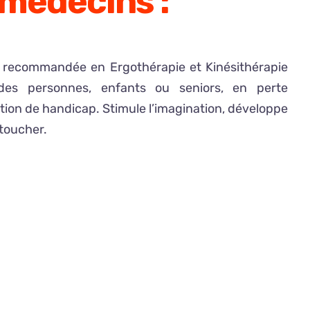
 médecins :
st recommandée en Ergothérapie et Kinésithérapie
des personnes, enfants ou seniors, en perte
tion de handicap. Stimule l’imagination, développe
 toucher.