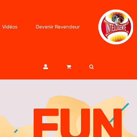
Vidéos
Devenir Revendeur
FUN