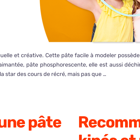
nuelle et créative. Cette pâte facile à modeler possèd
aimantée, pâte phosphorescente, elle est aussi déchir
 la star des cours de récré, mais pas que …
 une pâte
Recomma