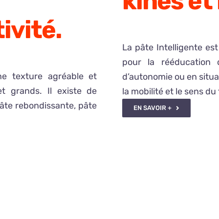
kinés et
ivité.
La pâte Intelligente e
pour la rééducation 
ne texture agréable et
d’autonomie ou en situa
et grands. Il existe de
la mobilité et le sens du
pâte rebondissante, pâte
EN SAVOIR +