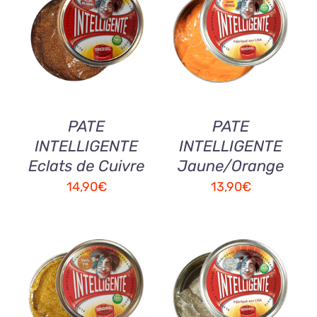
AJOUTER AU
AJOUTER AU
PANIER
/
PANIER
/
DETAILS
DETAILS
PATE
PATE
INTELLIGENTE
INTELLIGENTE
Eclats de Cuivre
Jaune/Orange
14,90
€
13,90
€
AJOUTER AU
AJOUTER AU
PANIER
/
PANIER
/
DETAILS
DETAILS