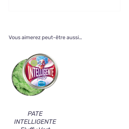
Vous aimerez peut-être aussi…
AJOUTER AU
PANIER
/
DETAILS
PATE
INTELLIGENTE