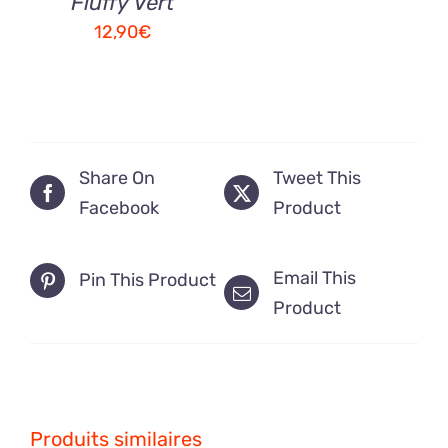
Fluffy Vert
12,90
€
Share On
Tweet This
Facebook
Product
Email This
Pin This Product
Product
Produits similaires