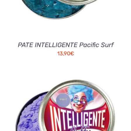
PATE INTELLIGENTE Pacific Surf
13,90
€
AJOUTER AU PANIER
/