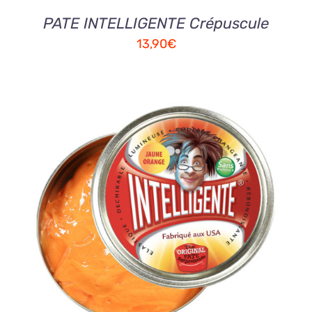
PATE INTELLIGENTE Crépuscule
13,90
€
AJOUTER AU PANIER
/
DETAILS