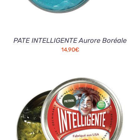
PATE INTELLIGENTE Aurore Boréale
14,90
€
AJOUTER AU PANIER
/
DETAILS