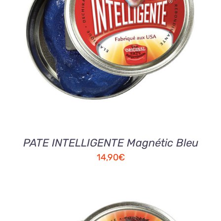
AJOUTER AU PANIER
/
DETAILS
PATE INTELLIGENTE Magnétic Bleu
14,90
€