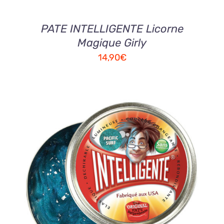
PATE INTELLIGENTE Licorne
Magique Girly
14,90
€
AJOUTER AU PANIER
/
DETAILS