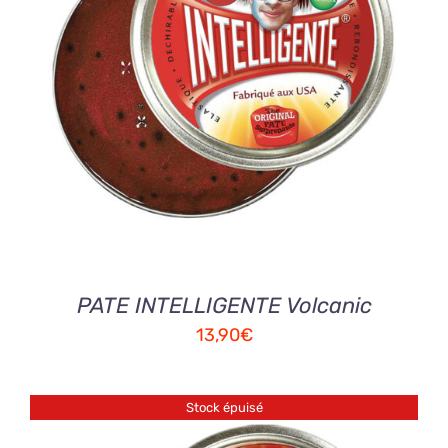
AJOUTER AU PANIER
/
DETAILS
PATE INTELLIGENTE Volcanic
13,90
€
Stock épuisé