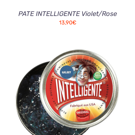
PATE INTELLIGENTE Violet/Rose
13,90
€
AJOUTER AU PANIER
/
DETAILS