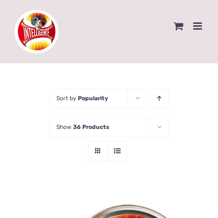
Skip
to
content
Sort by
Popularity
Show
36 Products