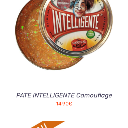
AJOUTER AU PANIER
/
DETAILS
PATE INTELLIGENTE Camouflage
14,90
€