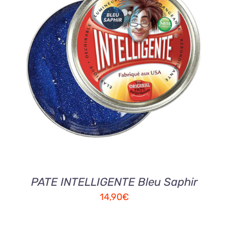
AJOUTER AU PANIER
/
DETAILS
PATE INTELLIGENTE Bleu Saphir
14,90
€