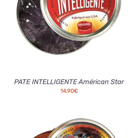
AJOUTER AU PANIER
/
DETAILS
PATE INTELLIGENTE Américan Star
14,90
€