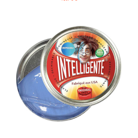
AJOUTER AU PANIER
/
DETAILS