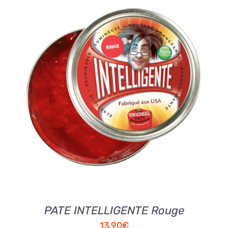
AJOUTER AU PANIER
/
DETAILS
PATE INTELLIGENTE Rouge
13,90
€