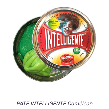
AJOUTER AU PANIER
/
DETAILS
PATE INTELLIGENTE Caméléon