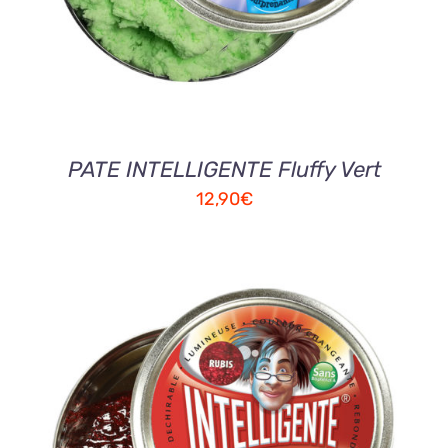
PATE INTELLIGENTE Fluffy Vert
12,90
€
AJOUTER AU PANIER
/