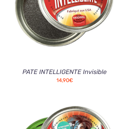
AJOUTER AU PANIER
/
DETAILS
PATE INTELLIGENTE Invisible
14,90
€