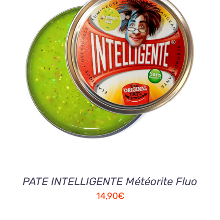
AJOUTER AU PANIER
/
DETAILS
PATE INTELLIGENTE Météorite Fluo
14,90
€