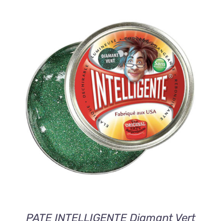
AJOUTER AU PANIER
/
DETAILS
PATE INTELLIGENTE Diamant Vert