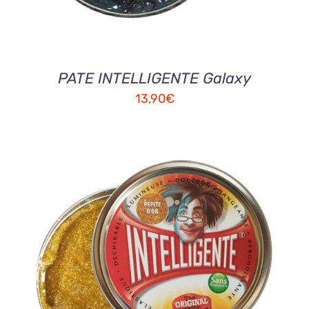
PATE INTELLIGENTE Galaxy
13,90
€
AJOUTER AU PANIER
/
DETAILS