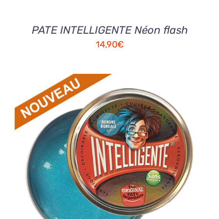
PATE INTELLIGENTE Néon flash
14,90
€
AJOUTER AU PANIER
/
DETAILS