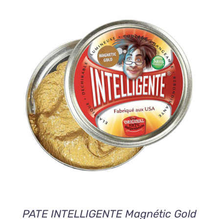
AJOUTER AU PANIER
/
DETAILS
PATE INTELLIGENTE Magnétic Gold