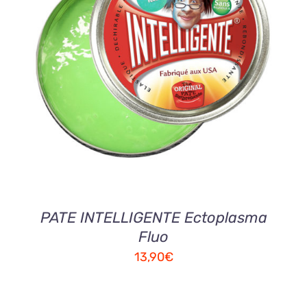
AJOUTER AU PANIER
/
DETAILS
PATE INTELLIGENTE Ectoplasma
Fluo
13,90
€