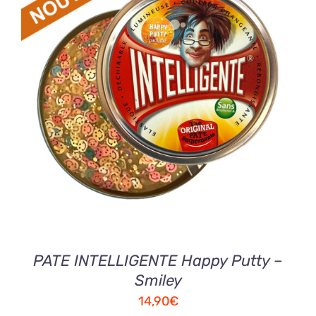
AJOUTER AU PANIER
/
DETAILS
PATE INTELLIGENTE Happy Putty –
Smiley
14,90
€