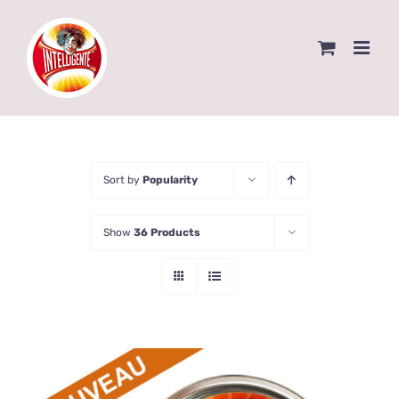
Skip
to
content
Sort by
Popularity
Show
36 Products