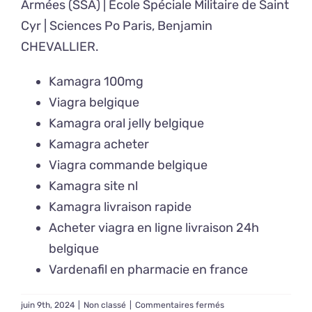
Armées (SSA) | Ecole Spéciale Militaire de Saint
Cyr | Sciences Po Paris,
Benjamin
CHEVALLIER
.
Kamagra 100mg
Viagra belgique
Kamagra oral jelly belgique
Kamagra acheter
Viagra commande belgique
Kamagra site nl
Kamagra livraison rapide
Acheter viagra en ligne livraison 24h
belgique
Vardenafil en pharmacie en france
sur
juin 9th, 2024
|
Non classé
|
Commentaires fermés