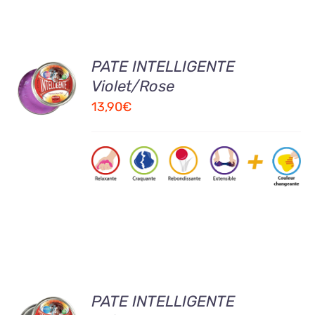
AJOUTER
PATE INTELLIGENTE
AU
Violet/Rose
PANIER
13,90
€
/
DETAILS
AJOUTER
PATE INTELLIGENTE
AU