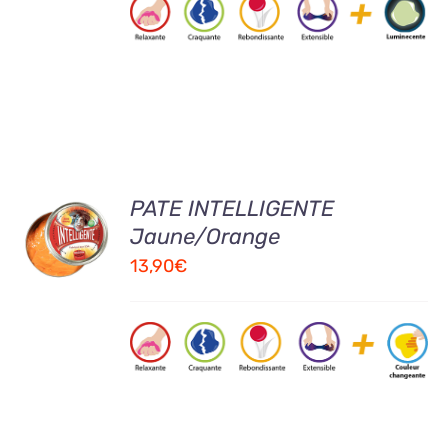
AJOUTER
PATE INTELLIGENTE
AU
Jaune/Orange
PANIER
13,90
€
/
DETAILS