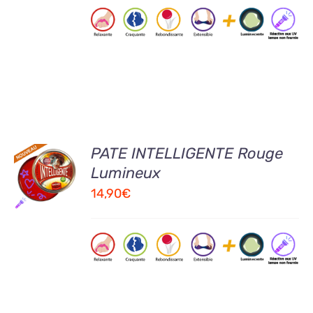
AJOUTER
PATE INTELLIGENTE Rouge
AU
Lumineux
PANIER
14,90
€
/
DETAILS