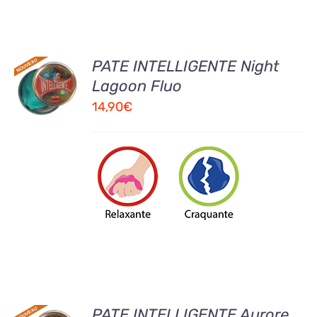
AJOUTER
PATE INTELLIGENTE Night
AU
Lagoon Fluo
PANIER
14,90
€
/
DETAILS
AJOUTER
PATE INTELLIGENTE Aurore