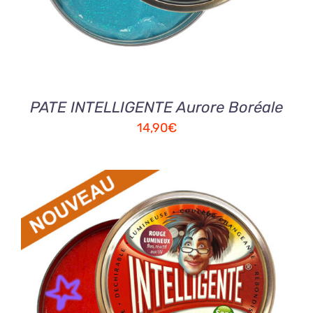
PATE INTELLIGENTE Aurore Boréale
14,90
€
AJOUTER AU PANIER
/