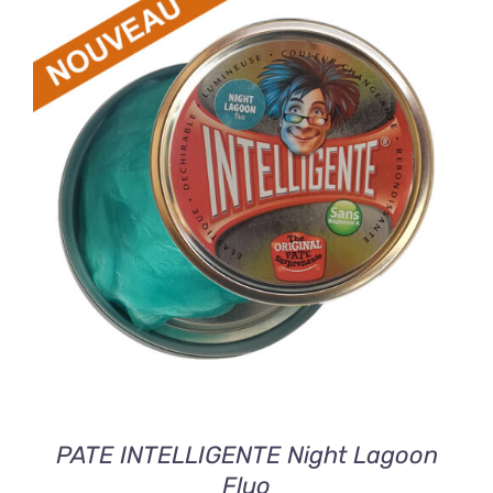
AJOUTER AU PANIER
/
DETAILS
PATE INTELLIGENTE Night Lagoon
Fluo