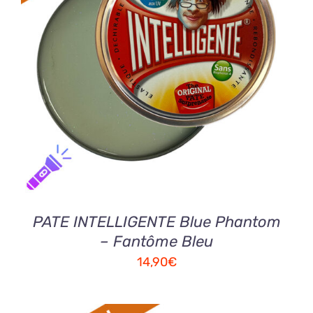
AJOUTER AU PANIER
/
DETAILS
PATE INTELLIGENTE Blue Phantom
– Fantôme Bleu
14,90
€