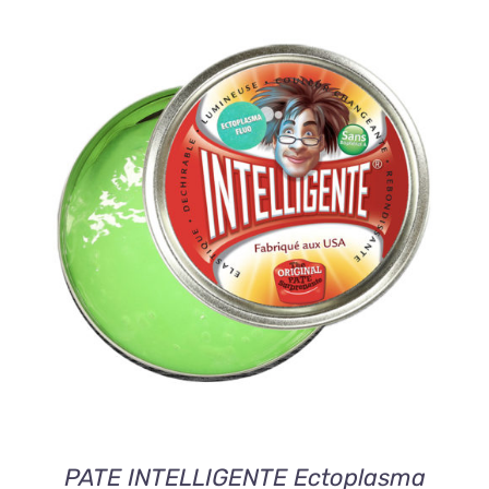
AJOUTER AU PANIER
/
DETAILS
PATE INTELLIGENTE Ectoplasma