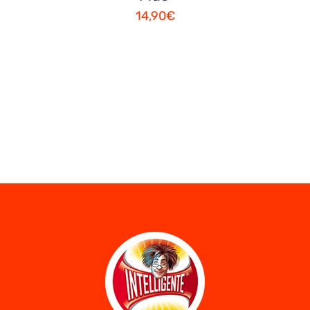
14,90
€