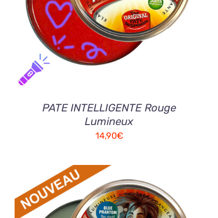
DETAILS
PATE INTELLIGENTE Rouge
Lumineux
14,90
€