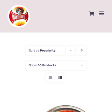
Skip
to
content
Sort by
Popularity
Show
36 Products