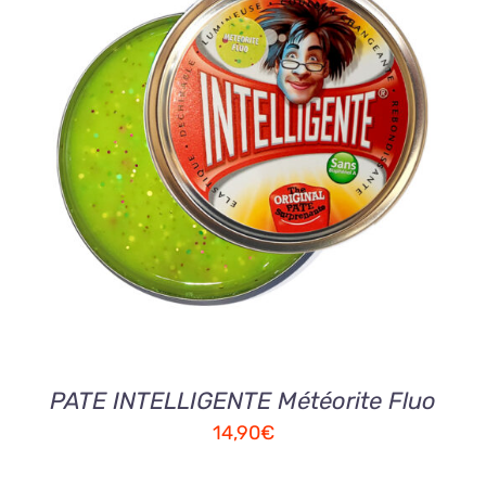
AJOUTER AU PANIER
/
DETAILS
PATE INTELLIGENTE Météorite Fluo
14,90
€