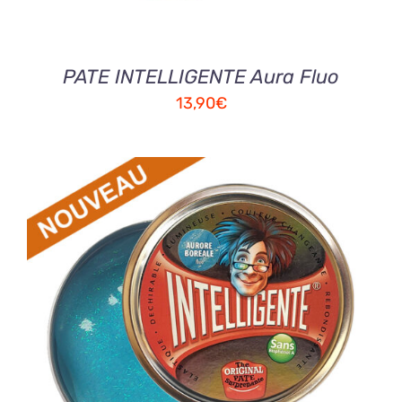
PATE INTELLIGENTE Aura Fluo
13,90
€
AJOUTER AU PANIER
/
DETAILS