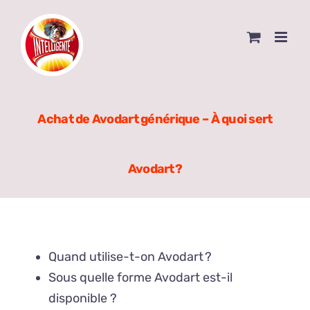
Skip
to
content
Achat de Avodart générique – À quoi sert
Avodart ?
Quand utilise-t-on Avodart ?
Sous quelle forme Avodart est-il
disponible ?