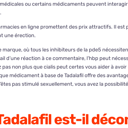
médicales ou certains médicaments peuvent interagir a
.
ies en ligne promettent des prix attractifs. Il est po
t une érection.
de marque, où tous les inhibiteurs de la pde5 nécessit
ail d’une réaction à ce commentaire, l’hbp peut néces
pas non plus que cialis peut certes vous aider à avoir d
ue médicament à base de Tadalafil offre des avantages
n’êtes pas stimulé sexuellement, vous avez la possibili
adalafil est-il décon