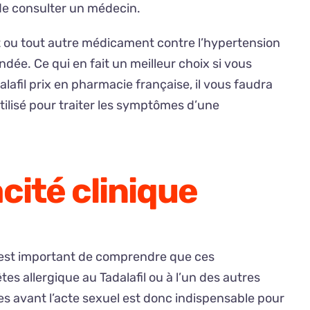
 de consulter un médecin.
ant ou tout autre médicament contre l’hypertension
ée. Ce qui en fait un meilleur choix si vous
lafil prix en pharmacie française, il vous faudra
ilisé pour traiter les symptômes d’une
cité clinique
Il est important de comprendre que ces
es allergique au Tadalafil ou à l’un des autres
 avant l’acte sexuel est donc indispensable pour