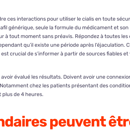
re ces interactions pour utiliser le cialis en toute séc
afil générique, seule la formule du médicament et son p
ur à tout moment sans préavis. Répondez à toutes les 
ependant qu’il existe une période après l’éjaculation.
est crucial de s’informer à partir de sources fiables et 
voir évalué les résultats. Doivent avoir une connexion 
e. Notamment chez les patients présentant des conditio
 plus de 4 heures.
ndaires peuvent êtr