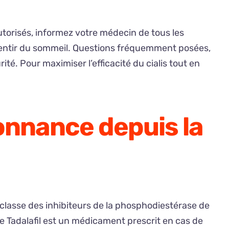
utorisés, informez votre médecin de tous les
sentir du sommeil. Questions fréquemment posées,
té. Pour maximiser l’efficacité du cialis tout en
donnance depuis la
classe des inhibiteurs de la phosphodiestérase de
le Tadalafil est un médicament prescrit en cas de