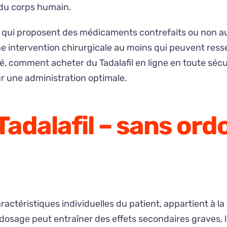
 du corps humain.
aux qui proposent des médicaments contrefaits ou non a
e intervention chirurgicale au moins qui peuvent res
é, comment acheter du Tadalafil en ligne en toute sécuri
ur une administration optimale.
Tadalafil – sans or
téristiques individuelles du patient, appartient à la 
rdosage peut entraîner des effets secondaires graves, 