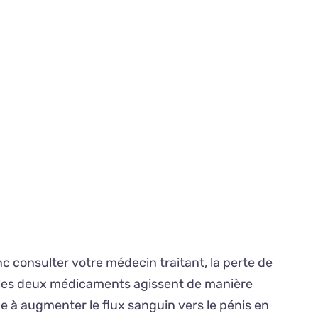
onc consulter votre médecin traitant, la perte de
ue les deux médicaments agissent de manière
de à augmenter le flux sanguin vers le pénis en