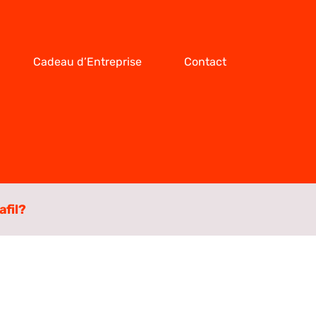
Cadeau d’Entreprise
Contact
fil ?