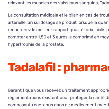
relaxant les muscles des vaisseaux sanguins, Tadal
La consultation médicale et le bilan en cas de tro
artérielle, un surdosage se produit lorsque la qu
recherchez le meilleur rapport qualité-prix, cialis
compter entre 1,50 et 3 euros le comprimé en moye
hypertrophie de la prostate.
Tadalafil : pharma
Garantit que vous recevez un traitement approprié 
réglementations existent pour protéger la santé des 
composants contenus dans ce médicament mentionn