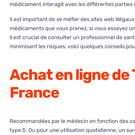
médicament interagit avec les différentes parties
Il est important de se méfier des sites web illég
médicaments que vous prenez, si vous essayez un
il est crucial de consulter un professionnel de sant
minimisant les risques, voici quelques conseils po
Achat en ligne de 
France
Recommandées par le médecin en fonction des carac
type 5. Ou pour une utilisation quotidienne, un su