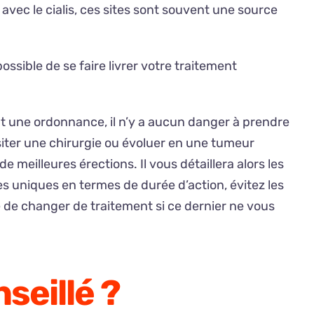
vec le cialis, ces sites sont souvent une source
ssible de se faire livrer votre traitement
ent une ordonnance, il n’y a aucun danger à prendre
siter une chirurgie ou évoluer en une tumeur
e meilleures érections. Il vous détaillera alors les
 uniques en termes de durée d’action, évitez les
té de changer de traitement si ce dernier ne vous
seillé ?