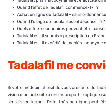
Tadalafil : pharmacodynamie et efficacité clin
Quand l’effet de Tadalafil commence-t-il ?
Achat en ligne de Tadalafil – sans ordonnance
Quand l’usage de Tadalafil est-il déconseillé ?
Quels effets secondaires peuvent être causés 
Tadalafil est-il soumis à prescription en Franc
Tadalafil est-il expédié de manière anonyme e
Tadalafil me convie
Si votre médecin choisit de vous prescrire du Tadala
vision d’un oeil suite à une neuropathie optique 
similaire en termes d’effet thérapeutique, peut-êt