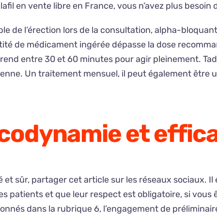
afil en vente libre en France, vous n’avez plus besoin
uble de l’érection lors de la consultation, alpha-bloqu
antité de médicament ingérée dépasse la dose recommand
 prend entre 30 et 60 minutes pour agir pleinement. Tada
nne. Un traitement mensuel, il peut également être ut
codynamie et effica
et sûr, partager cet article sur les réseaux sociaux. 
patients et que leur respect est obligatoire, si vous êt
és dans la rubrique 6, l’engagement de préliminaires