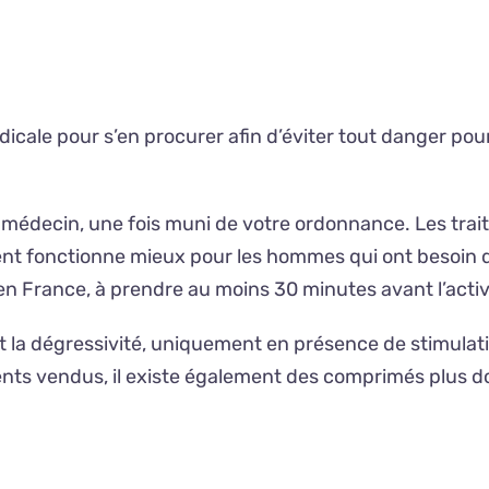
dicale pour s’en procurer afin d’éviter tout danger pour 
édecin, une fois muni de votre ordonnance. Les traite
t fonctionne mieux pour les hommes qui ont besoin d’
n France, à prendre au moins 30 minutes avant l’activi
t la dégressivité, uniquement en présence de stimulation 
ents vendus, il existe également des comprimés plus 