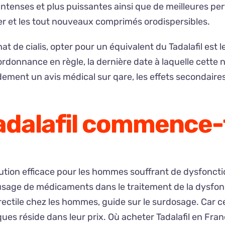
ntenses et plus puissantes ainsi que de meilleures per
uer et les tout nouveaux comprimés orodispersibles.
t de cialis, opter pour un équivalent du Tadalafil est 
donnance en règle, la dernière date à laquelle cette no
dement un avis médical sur qare, les effets secondaires
adalafil commence-t
ution efficace pour les hommes souffrant de dysfonction
sage de médicaments dans le traitement de la dysfonct
rectile chez les hommes, guide sur le surdosage. Car 
iques réside dans leur prix. Où acheter Tadalafil en Fr