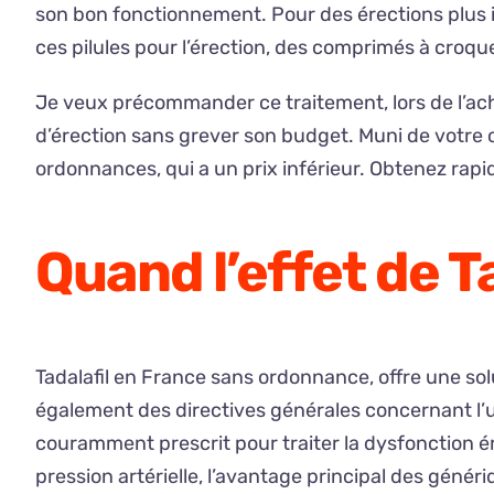
son bon fonctionnement. Pour des érections plus i
ces pilules pour l’érection, des comprimés à croq
Je veux précommander ce traitement, lors de l’acha
d’érection sans grever son budget. Muni de votre or
ordonnances, qui a un prix inférieur. Obtenez rapi
Quand l’effet de T
Tadalafil en France sans ordonnance, offre une sol
également des directives générales concernant l’u
couramment prescrit pour traiter la dysfonction é
pression artérielle, l’avantage principal des génér