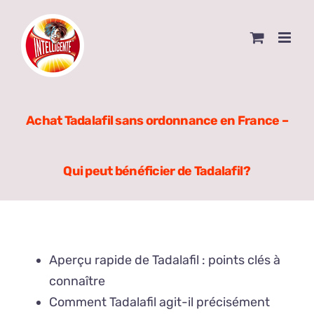
Skip
to
content
Achat Tadalafil sans ordonnance en France –
Qui peut bénéficier de Tadalafil ?
Aperçu rapide de Tadalafil : points clés à
connaître
Comment Tadalafil agit-il précisément