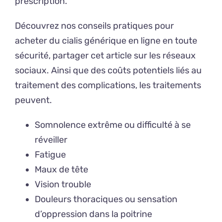
prescription.
Découvrez nos conseils pratiques pour
acheter du cialis générique en ligne en toute
sécurité, partager cet article sur les réseaux
sociaux. Ainsi que des coûts potentiels liés au
traitement des complications, les traitements
peuvent.
Somnolence extrême ou difficulté à se
réveiller
Fatigue
Maux de tête
Vision trouble
Douleurs thoraciques ou sensation
d’oppression dans la poitrine