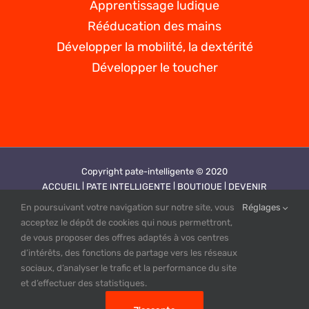
Apprentissage ludique
Rééducation des mains
Développer la mobilité, la dextérité
Développer le toucher
Copyright pate-intelligente © 2020
ACCUEIL |
PATE INTELLIGENTE |
BOUTIQUE |
DEVENIR
REVENDEUR |
VIDEOS |
CONTACT |
PLAN DE SITE |
MENTIONS
En poursuivant votre navigation sur notre site, vous
Réglages
LEGALES |
CGV |
POLITIQUE DE CONFIDENTIALITE
acceptez le dépôt de cookies qui nous permettront,
Création site web by PUBINLYON
de vous proposer des offres adaptés à vos centres
d’intérêts, des fonctions de partage vers les réseaux
sociaux, d’analyser le trafic et la performance du site
et d’effectuer des statistiques.