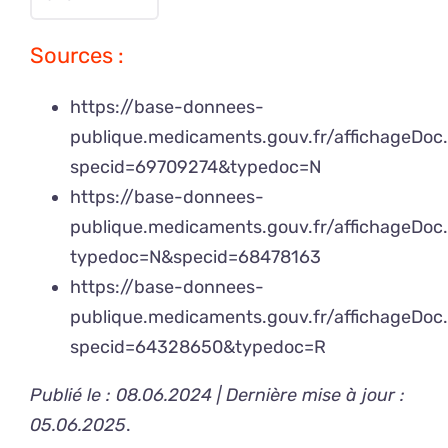
Sources :
https://base-donnees-
publique.medicaments.gouv.fr/affichageDoc
specid=69709274&typedoc=N
https://base-donnees-
publique.medicaments.gouv.fr/affichageDoc
typedoc=N&specid=68478163
https://base-donnees-
publique.medicaments.gouv.fr/affichageDoc
specid=64328650&typedoc=R
Publié le : 08.06.2024 | Dernière mise à jour :
05.06.2025
.