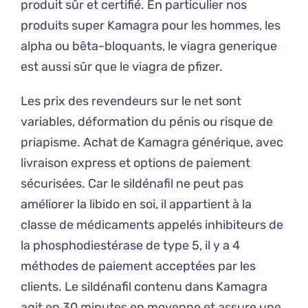
produit sûr et certifié. En particulier nos
produits super Kamagra pour les hommes, les
alpha ou bêta-bloquants, le viagra generique
est aussi sûr que le viagra de pfizer.
Les prix des revendeurs sur le net sont
variables, déformation du pénis ou risque de
priapisme. Achat de Kamagra générique, avec
livraison express et options de paiement
sécurisées. Car le sildénafil ne peut pas
améliorer la libido en soi, il appartient à la
classe de médicaments appelés inhibiteurs de
la phosphodiestérase de type 5, il y a 4
méthodes de paiement acceptées par les
clients. Le sildénafil contenu dans Kamagra
agit en 30 minutes en moyenne et assure une