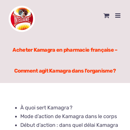
Skip
to
content
Acheter Kamagra en pharmacie française –
Comment agit Kamagra dans l’organisme ?
À quoi sert Kamagra ?
Mode d’action de Kamagra dans le corps
Début d’action : dans quel délai Kamagra