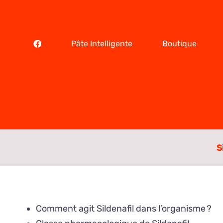
Skip
to
content
Pâte Intelligente
Boutique
S
Comment agit Sildenafil dans l’organisme ?