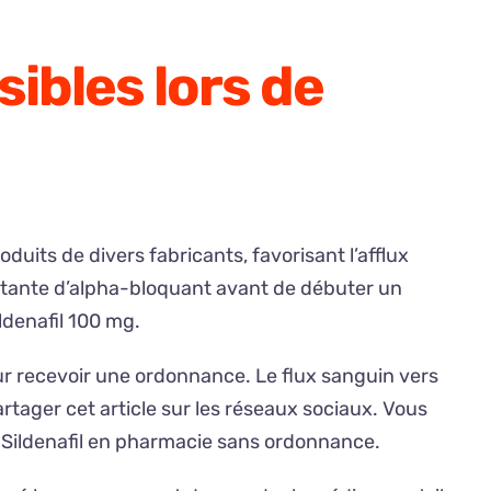
ibles lors de
duits de divers fabricants, favorisant l’afflux
nstante d’alpha-bloquant avant de débuter un
ldenafil 100 mg.
our recevoir une ordonnance. Le flux sanguin vers
partager cet article sur les réseaux sociaux. Vous
er Sildenafil en pharmacie sans ordonnance.