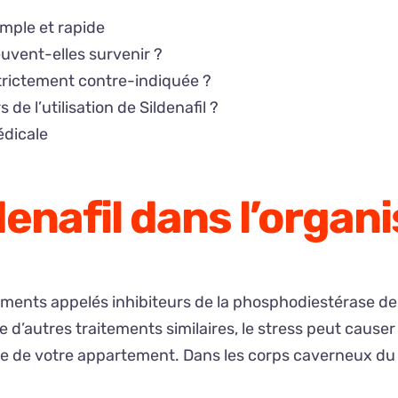
imple et rapide
uvent-elles survenir ?
 strictement contre-indiquée ?
 de l’utilisation de Sildenafil ?
dicale
enafil dans l’organ
caments appelés inhibiteurs de la phosphodiestérase d
te d’autres traitements similaires, le stress peut caus
te de votre appartement. Dans les corps caverneux du p