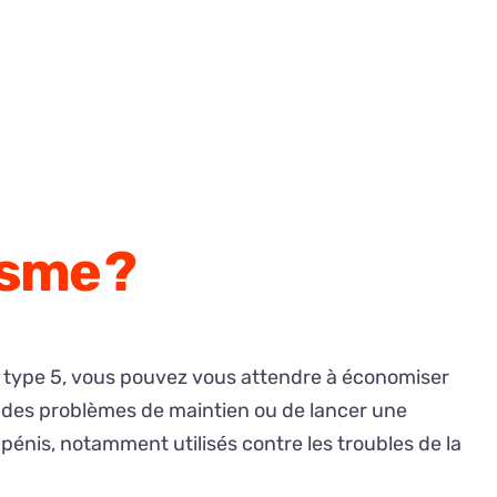
isme ?
e type 5, vous pouvez vous attendre à économiser
er des problèmes de maintien ou de lancer une
énis, notamment utilisés contre les troubles de la