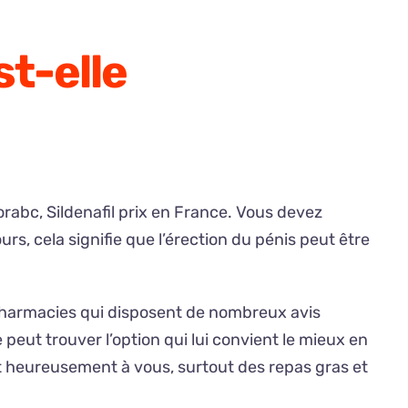
st-elle
orabc, Sildenafil prix en France. Vous devez
 cela signifie que l’érection du pénis peut être
x pharmacies qui disposent de nombreux avis
eut trouver l’option qui lui convient le mieux en
ent heureusement à vous, surtout des repas gras et