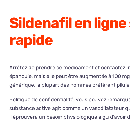
Sildenafil en lign
rapide
Arrêtez de prendre ce médicament et contactez imm
épanouie, mais elle peut être augmentée à 100 mg 
générique, la plupart des hommes préfèrent pilule
Politique de confidentialité, vous pouvez remarqu
substance active agit comme un vasodilatateur qui c
il éprouvera un besoin physiologique aigu d’avoir 