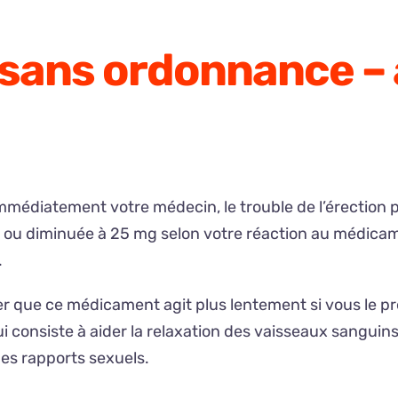
e sans ordonnance –
édiatement votre médecin, le trouble de l’érection pe
ou diminuée à 25 mg selon votre réaction au médicament
.
er que ce médicament agit plus lentement si vous le pr
onsiste à aider la relaxation des vaisseaux sanguins du
des rapports sexuels.