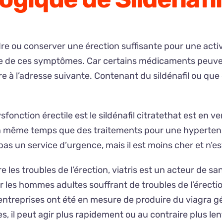
e ou conserver une érection suffisante pour une activ
ue de ces symptômes. Car certains médicaments peuvent i
à l’adresse suivante. Contenant du sildénafil ou que d’
onction érectile est le sildénafil citratethat est en v
n même temps que des traitements pour une hypertensi
as un service d’urgence, mais il est moins cher et n’est
 les troubles de l’érection, viatris est un acteur de sa
ur les hommes adultes souffrant de troubles de l’érectio
 entreprises ont été en mesure de produire du viagra gé
, il peut agir plus rapidement ou au contraire plus le