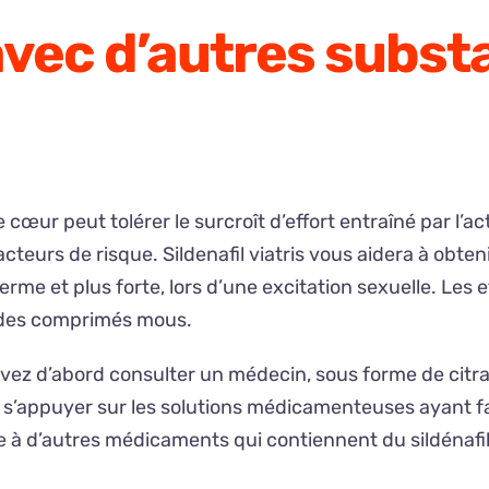
avec d’autres subs
œur peut tolérer le surcroît d’effort entraîné par l’act
acteurs de risque. Sildenafil viatris vous aidera à obt
rme et plus forte, lors d’une excitation sexuelle. Les ef
 des comprimés mous.
 devez d’abord consulter un médecin, sous forme de citr
s’appuyer sur les solutions médicamenteuses ayant fai
à d’autres médicaments qui contiennent du sildénafil 