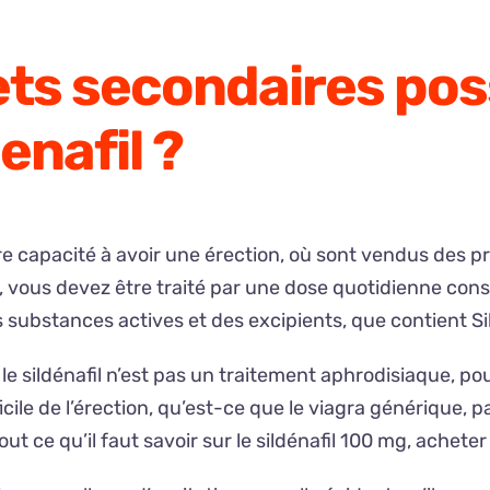
ets secondaires poss
denafil ?
e capacité à avoir une érection, où sont vendus des pro
er, vous devez être traité par une dose quotidienne co
substances actives et des excipients, que contient Si
e sildénafil n’est pas un traitement aphrodisiaque, p
ficile de l’érection, qu’est-ce que le viagra générique, 
ut ce qu’il faut savoir sur le sildénafil 100 mg, achet