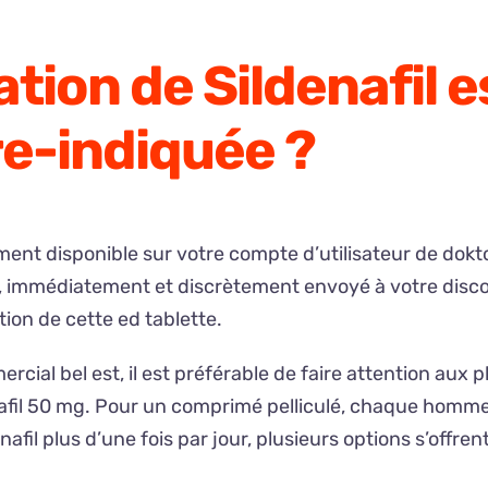
tion de Sildenafil e
e-indiquée ?
ment disponible sur votre compte d’utilisateur de dokt
mmédiatement et discrètement envoyé à votre discours,
ion de cette ed tablette.
rcial bel est, il est préférable de faire attention au
fil 50 mg. Pour un comprimé pelliculé, chaque homme p
afil plus d’une fois par jour, plusieurs options s’offr