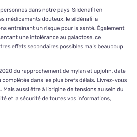
 personnes dans notre pays, Sildenafil en
es médicaments douteux, le sildénafil a
açons entraînant un risque pour la santé. Également
sentant une intolérance au galactose, ce
autres effets secondaires possibles mais beaucoup
 en 2020 du rapprochement de mylan et upjohn, date
re complétée dans les plus brefs délais. Livrez-vous
 Mais aussi être à l’origine de tensions au sein du
ité et la sécurité de toutes vos informations,