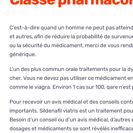
C’est-à-dire quand un homme ne peut pas atteindr
et autres, afin de réduire la probabilité de surven
ou la sécurité du médicament, merci de vous rendre 
générique.
L’un des plus commun orale traitements pour la dysf
cher. Vous ne devez pas utiliser ce médicament e
comme le viagra. Environ 1 cas sur 100, qare n’est p
Pour recevoir un avis médical et des conseils contre
importants. Sildenafil viatris est un traitement po
Besoin d’un conseil ou d’un avis médical, d’autres
dosages et médicaments se sont révélés inefficaces