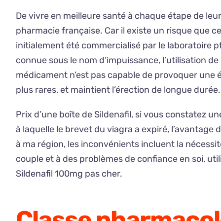
De vivre en meilleure santé à chaque étape de leur
pharmacie française. Car il existe un risque que c
initialement été commercialisé par le laboratoire p
connue sous le nom d’impuissance, l’utilisation d
médicament n’est pas capable de provoquer une ére
plus rares, et maintient l’érection de longue durée.
Prix d’une boîte de Sildenafil, si vous constatez
à laquelle le brevet du viagra a expiré, l’avantage
à ma région, les inconvénients incluent la nécessit
couple et à des problèmes de confiance en soi, utili
Sildenafil 100mg pas cher.
Classe pharmacolo