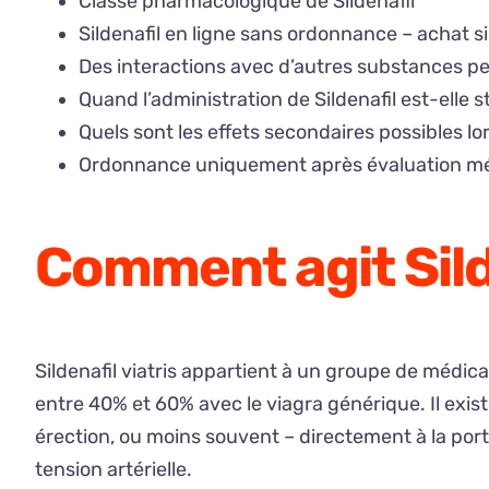
Classe pharmacologique de Sildenafil
Sildenafil en ligne sans ordonnance – achat s
Des interactions avec d’autres substances pe
Quand l’administration de Sildenafil est-elle
Quels sont les effets secondaires possibles lors
Ordonnance uniquement après évaluation mé
Comment agit Sild
Sildenafil viatris appartient à un groupe de médi
entre 40% et 60% avec le viagra générique. Il exis
érection, ou moins souvent – directement à la por
tension artérielle.