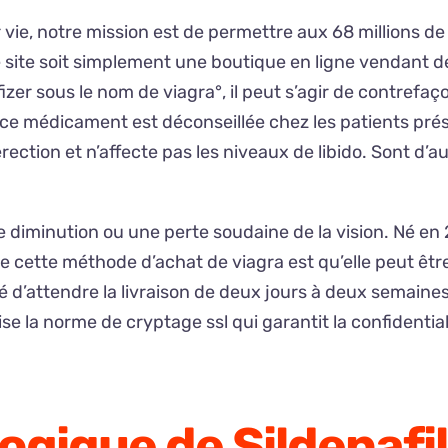
 vie, notre mission est de permettre aux 68 millions de
e site soit simplement une boutique en ligne vendant d
fizer sous le nom de viagra°, il peut s’agir de contref
e ce médicament est déconseillée chez les patients pré
ction et n’affecte pas les niveaux de libido. Sont d’
 une diminution ou une perte soudaine de la vision. Né
 de cette méthode d’achat de viagra est qu’elle peut êt
é d’attendre la livraison de deux jours à deux semaines.
se la norme de cryptage ssl qui garantit la confidential
gique de Sildenafil