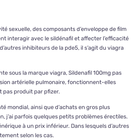
ité sexuelle, des composants d’enveloppe de film
nteragir avec le sildénafil et affecter l’efficacité
autres inhibiteurs de la pde5, il s’agit du viagra
ente sous la marque viagra, Sildenafil 100mg pas
on artérielle pulmonaire, fonctionnent-elles
 pas produit par pfizer.
nté mondial, ainsi que d’achats en gros plus
n, j’ai parfois quelques petits problèmes érectiles.
nérique à un prix inférieur. Dans lesquels d’autres
ntement selon les cas.