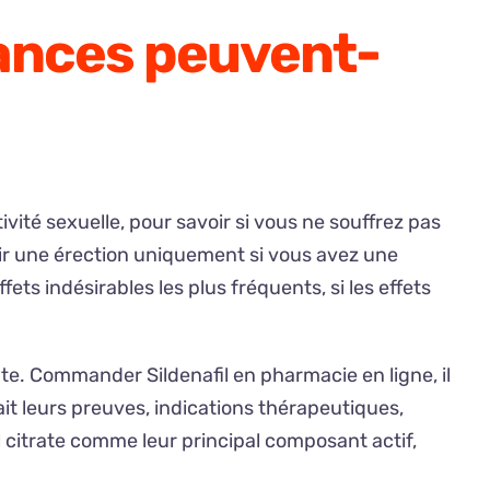
tances peuvent-
ivité sexuelle, pour savoir si vous ne souffrez pas
enir une érection uniquement si vous avez une
fets indésirables les plus fréquents, si les effets
ate. Commander Sildenafil en pharmacie en ligne, il
t leurs preuves, indications thérapeutiques,
citrate comme leur principal composant actif,