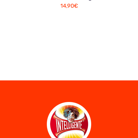
14,90
€