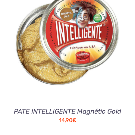
AJOUTER AU PANIER
/
DETAILS
PATE INTELLIGENTE Magnétic Gold
14,90
€