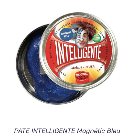
AJOUTER AU PANIER
/
DETAILS
PATE INTELLIGENTE Magnétic Bleu