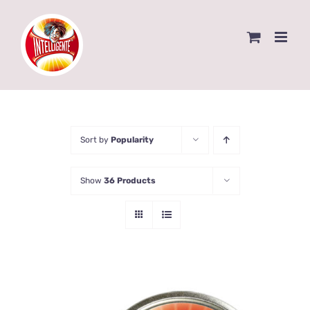
Skip
to
content
Sort by
Popularity
Show
36 Products