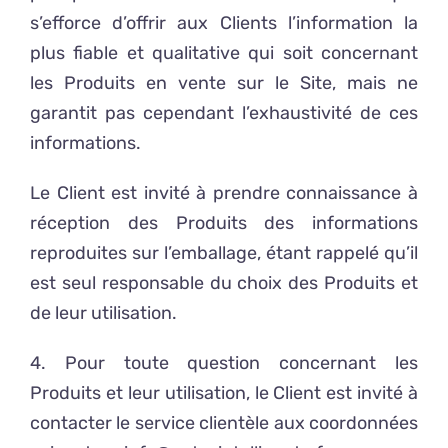
s’efforce d’offrir aux Clients l’information la
plus fiable et qualitative qui soit concernant
les Produits en vente sur le Site, mais ne
garantit pas cependant l’exhaustivité de ces
informations.
Le Client est invité à prendre connaissance à
réception des Produits des informations
reproduites sur l’emballage, étant rappelé qu’il
est seul responsable du choix des Produits et
de leur utilisation.
4. Pour toute question concernant les
Produits et leur utilisation, le Client est invité à
contacter le service clientèle aux coordonnées