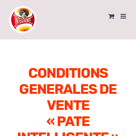
Skip
to
content
CONDITIONS
GENERALES DE
VENTE
« PATE