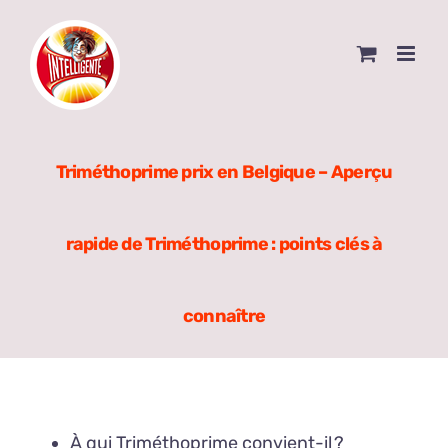
Skip
to
content
Triméthoprime prix en Belgique – Aperçu
rapide de Triméthoprime : points clés à
connaître
À qui Triméthoprime convient-il ?