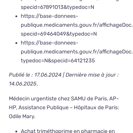
specid=67891013&typedoc=N
https://base-donnees-
publique.medicaments.gouv.fr/affichageDoc
specid=69464049&typedoc=N
https://base-donnees-
publique.medicaments.gouv.fr/affichageDoc
typedoc=N&specid=64121235
Publié le : 17.06.2024 | Dernière mise à jour :
14.06.2025
.
Médecin urgentiste chez SAMU de Paris, AP-
HP, Assistance Publique – Hôpitaux de Paris:
Odile Mary
.
Achat triméthoprime en pharmacie en