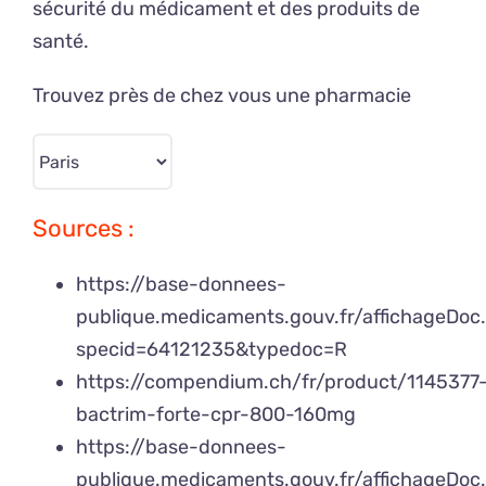
sécurité du médicament et des produits de
santé.
Trouvez près de chez vous une pharmacie
Sources :
https://base-donnees-
publique.medicaments.gouv.fr/affichageDoc
specid=64121235&typedoc=R
https://compendium.ch/fr/product/1145377
bactrim-forte-cpr-800-160mg
https://base-donnees-
publique.medicaments.gouv.fr/affichageDoc