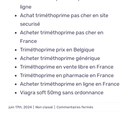
ligne
Achat triméthoprime pas cher en site
securisé
Acheter triméthoprime pas cher en
France
Triméthoprime prix en Belgique
Acheter triméthoprime générique
Triméthoprime en vente libre en France
Triméthoprime en pharmacie en France
Acheter triméthoprime en ligne en France
Viagra soft 50mg sans ordonnance
sur
juin 17th, 2024
|
Non classé
|
Commentaires fermés
Triméthoprime
prix
en