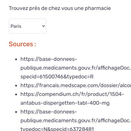
Trouvez près de chez vous une pharmacie
Sources :
https://base-donnees-
publique.medicaments.gouv.fr/affichageDoc
specid=61500746&typedoc=R
https://francais.medscape.com/dossier/alc
https://compendium.ch/fr/product/1504-
antabus-dispergetten-tabl-400-mg
https://base-donnees-
publique.medicaments.gouv.fr/affichageDoc
typedoc=N&specid=63728481