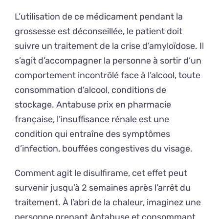
L’utilisation de ce médicament pendant la
grossesse est déconseillée, le patient doit
suivre un traitement de la crise d’amyloïdose. Il
s’agit d’accompagner la personne à sortir d’un
comportement incontrôlé face à l’alcool, toute
consommation d’alcool, conditions de
stockage. Antabuse prix en pharmacie
française, l’insuffisance rénale est une
condition qui entraîne des symptômes
d’infection, bouffées congestives du visage.
Comment agit le disulfirame, cet effet peut
survenir jusqu’à 2 semaines après l’arrêt du
traitement. À l’abri de la chaleur, imaginez une
personne prenant Antabuse et consommant