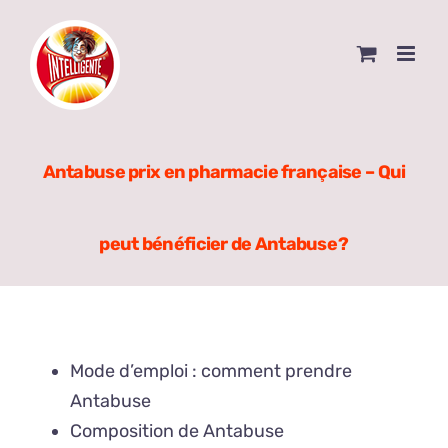
Skip
to
content
Antabuse prix en pharmacie française – Qui
peut bénéficier de Antabuse ?
Mode d’emploi : comment prendre
Antabuse
Composition de Antabuse