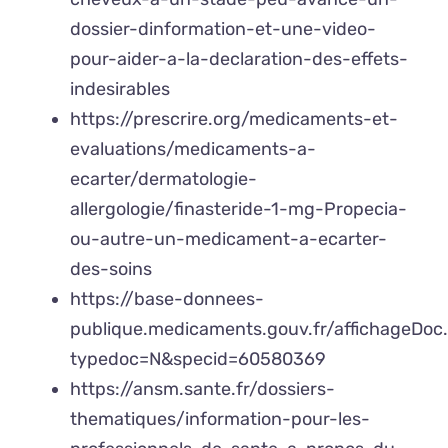
dossier-dinformation-et-une-video-
pour-aider-a-la-declaration-des-effets-
indesirables
https://prescrire.org/medicaments-et-
evaluations/medicaments-a-
ecarter/dermatologie-
allergologie/finasteride-1-mg-Propecia-
ou-autre-un-medicament-a-ecarter-
des-soins
https://base-donnees-
publique.medicaments.gouv.fr/affichageDoc
typedoc=N&specid=60580369
https://ansm.sante.fr/dossiers-
thematiques/information-pour-les-