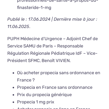
professionnels-de-sante-a-propos-du-
finasteride-1-mg
Publié le : 17.06.2024 | Dernière mise à jour :
11.06.2025
.
PUPH Médecine d’Urgence – Adjoint Chef de
Service SAMU de Paris – Responsable
Régulation Régionale Pédiatrique IdF – Vice-
Président SFMC,
Benoît VIVIEN
.
Où acheter propecia sans ordonnance en
France ?
Propecia en France sans ordonnance
Prix du propecia générique
Propecia 1 mg prix