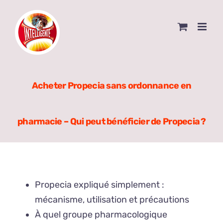
Skip
to
content
Acheter Propecia sans ordonnance en
pharmacie – Qui peut bénéficier de Propecia ?
Propecia expliqué simplement :
mécanisme, utilisation et précautions
À quel groupe pharmacologique