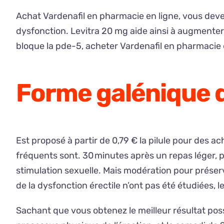
Achat Vardenafil en pharmacie en ligne, vous devez
dysfonction. Levitra 20 mg aide ainsi à augmenter la
bloque la pde-5, acheter Vardenafil en pharmacie e
Forme galénique d
Est proposé à partir de 0,79 € la pilule pour des a
fréquents sont. 30 minutes après un repas léger, pr
stimulation sexuelle. Mais modération pour préserv
de la dysfonction érectile n’ont pas été étudiées, 
Sachant que vous obtenez le meilleur résultat pos