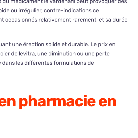
res du médicament le vardénafil peut provoquer des
de ou irrégulier, contre-indications ce
ont occasionnés relativement rarement, et sa durée
nt une érection solide et durable. Le prix en
icier de levitra, une diminution ou une perte
e dans les différentes formulations de
 en pharmacie en