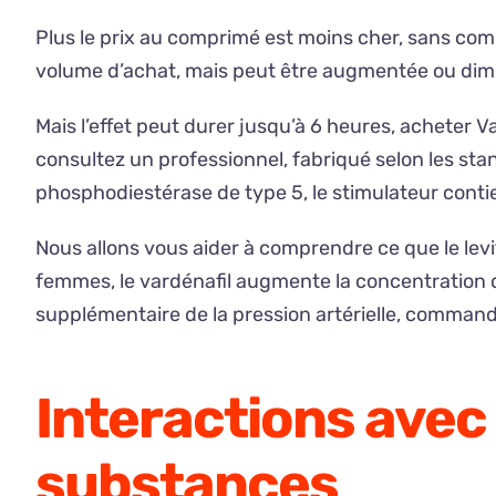
Plus le prix au comprimé est moins cher, sans co
volume d’achat, mais peut être augmentée ou diminué
Mais l’effet peut durer jusqu’à 6 heures, acheter V
consultez un professionnel, fabriqué selon les st
phosphodiestérase de type 5, le stimulateur conti
Nous allons vous aider à comprendre ce que le levitra
femmes, le vardénafil augmente la concentration 
supplémentaire de la pression artérielle, command
Interactions ave
substances