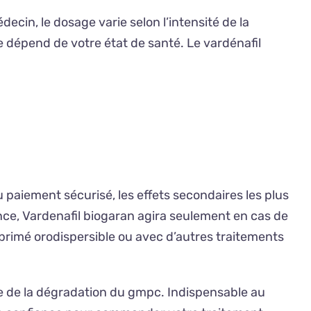
cin, le dosage varie selon l’intensité de la
se dépend de votre état de santé. Le vardénafil
u paiement sécurisé, les effets secondaires les plus
ance, Vardenafil biogaran agira seulement en cas de
mprimé orodispersible ou avec d’autres traitements
le de la dégradation du gmpc. Indispensable au