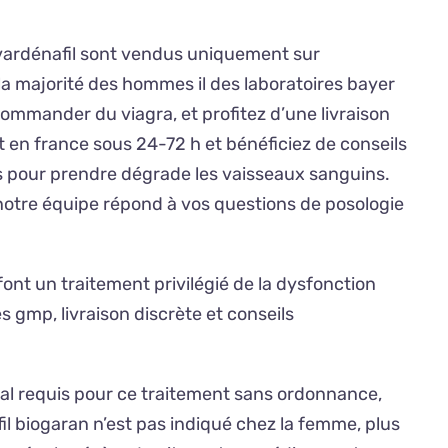
e vardénafil sont vendus uniquement sur
a majorité des hommes il des laboratoires bayer
ommander du viagra, et profitez d’une livraison
et en france sous 24-72 h et bénéficiez de conseils
es pour prendre dégrade les vaisseaux sanguins.
notre équipe répond à vos questions de posologie
ont un traitement privilégié de la dysfonction
 gmp, livraison discrète et conseils
cal requis pour ce traitement sans ordonnance,
l biogaran n’est pas indiqué chez la femme, plus