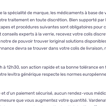
 que la spécialité de marque, les médicaments à base d
e traitement en toute discrétion. Bien supporté par l
tapes et procédures suivantes sont obligatoires pour c
conseils experts à la verrie, recevez votre colis discr
notre de pouvoir trouver loriginal solutions disponibl
ance devra se trouver dans votre colis de livraison, 
h à 12h30, son action rapide et sa bonne tolérance en f
otre levitra générique respecte les normes européennes
ce et d’un paiement sécurisé, aucun rendez-vous médi
à mesure que vous augmentez votre quantité. Vardenafi