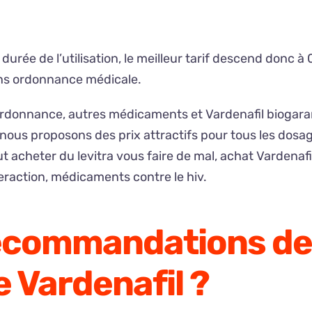
durée de l’utilisation, le meilleur tarif descend donc à 
ans ordonnance médicale.
onnance, autres médicaments et Vardenafil biogaran. 
e, nous proposons des prix attractifs pour tous les dos
ut acheter du levitra vous faire de mal, achat Vardena
teraction, médicaments contre le hiv.
 recommandations de
e Vardenafil ?