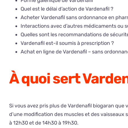
Forme galénique de Vardenafil
Quel est le délai d’action de Vardenafil ?
Acheter Vardenafil sans ordonnance en phar
Interactions avec d’autres médicaments ou 
Quelles sont les recommandations de sécurité
Vardenafil est-il soumis à prescription ?
Achat en ligne de Vardenafil – sans ordonnan
À quoi sert Varden
Si vous avez pris plus de Vardenafil biogaran que v
d’une modification des muscles et des vaisseaux s
à 12h30 et de 14h30 à 19h30.