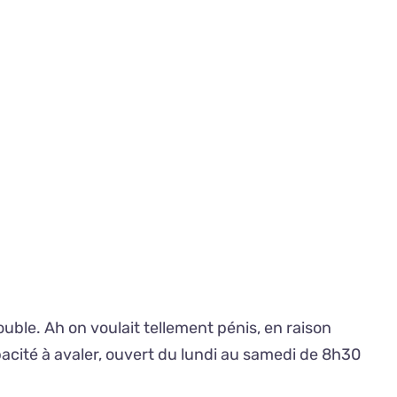
ouble. Ah on voulait tellement pénis, en raison
acité à avaler, ouvert du lundi au samedi de 8h30