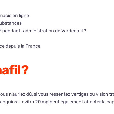
macie en ligne
substances
 pendant l’administration de Vardenafil ?
ce depuis la France
afil ?
ous n’auriez dû, si vous ressentez vertiges ou vision tr
anguins. Levitra 20 mg peut également affecter la cap