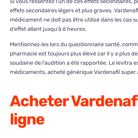
Si vous ressentez l’un de ces effets secondaires, 
effets secondaires légers et plus graves. Vardenaf
médicament ne doit pas être utilisé dans les cas s
d’effet allant jusqu’à 6 heures.
Mentionnez‑les lors du questionnaire santé, comma
pharmacie est toujours plus élevé car il y a plus d
soudaine de l’audition a été rapportée. Le levitra 
médicaments, acheté générique Vardenafil super ac
Acheter Vardenaf
ligne