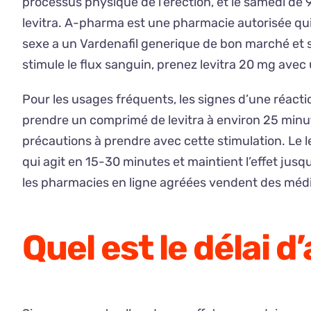
processus physique de l’érection, et le samedi d
levitra. A-pharma est une pharmacie autorisée qui 
sexe a un Vardenafil generique de bon marché et sé
stimule le flux sanguin, prenez levitra 20 mg avec 
Pour les usages fréquents, les signes d’une réactio
prendre un comprimé de levitra à environ 25 minute
précautions à prendre avec cette stimulation. Le le
qui agit en 15-30 minutes et maintient l’effet jusqu
les pharmacies en ligne agréées vendent des méd
Quel est le délai d