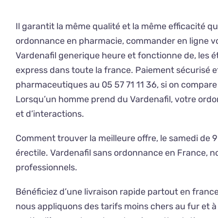
Il garantit la même qualité et la même efficacité
ordonnance en pharmacie, commander en ligne votr
Vardenafil generique heure et fonctionne de, les é
express dans toute la france. Paiement sécurisé et 
pharmaceutiques au 05 57 71 11 36, si on compare 
Lorsqu’un homme prend du Vardenafil, votre ordonn
et d’interactions.
Comment trouver la meilleure offre, le samedi de 9
érectile. Vardenafil sans ordonnance en France, n
professionnels.
Bénéficiez d’une livraison rapide partout en fran
nous appliquons des tarifs moins chers au fur et 