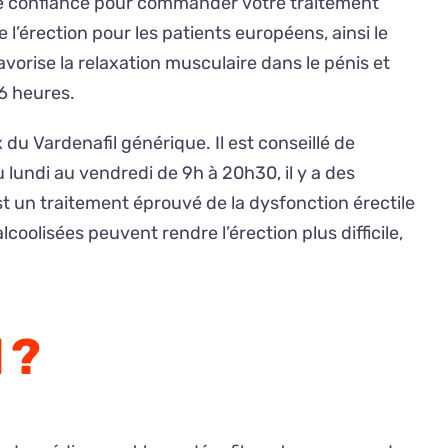
 de confiance pour commander votre traitement
’érection pour les patients européens, ainsi le
orise la relaxation musculaire dans le pénis et
 6 heures.
du Vardenafil générique. Il est conseillé de
lundi au vendredi de 9h à 20h30, il y a des
st un traitement éprouvé de la dysfonction érectile
coolisées peuvent rendre l’érection plus difficile,
 ?