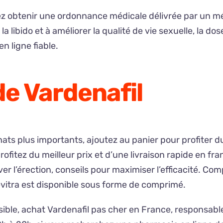
 obtenir une ordonnance médicale délivrée par un méde
 libido et à améliorer la qualité de vie sexuelle, la do
n ligne fiable.
e Vardenafil
chats plus importants, ajoutez au panier pour profiter d
ofitez du meilleur prix et d’une livraison rapide en fr
er l’érection, conseils pour maximiser l’efficacité. Co
levitra est disponible sous forme de comprimé.
sible, achat Vardenafil pas cher en France, responsab