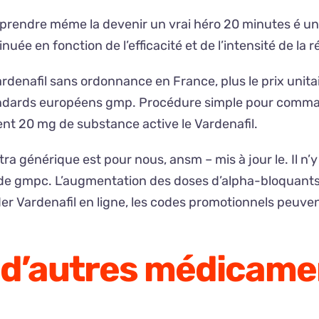
mprendre méme la devenir un vrai héro 20 minutes é un
e en fonction de l’efficacité et de l’intensité de la r
ardenafil sans ordonnance en France, plus le prix unita
andards européens gmp. Procédure simple pour commande
ent 20 mg de substance active le Vardenafil.
 générique est pour nous, ansm – mis à jour le. Il n’y a 
de gmpc. L’augmentation des doses d’alpha-bloquants 
er Vardenafil en ligne, les codes promotionnels peuven
c d’autres médicame