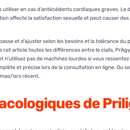
utiliser en cas d’antécédents cardiaques graves. Le da
ion affecte la satisfaction sexuelle et peut causer de
basse et d’ajuster selon les besoins et la tolérance du
 cet article toutes les différences entre le cialis, Pri
utilisez pas de machines lourdes si vous ressentez de
te et précise lors de la consultation en ligne. Ou sou
imao/isrs récent.
cologiques de Pril