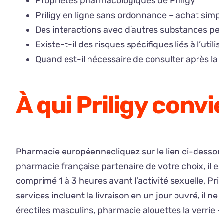
Propriétés pharmacologiques de Priligy
Priligy en ligne sans ordonnance – achat simp
Des interactions avec d’autres substances pe
Existe-t-il des risques spécifiques liés à l’utili
Quand est-il nécessaire de consulter après la 
À qui Priligy convie
Pharmacie européennecliquez sur le lien ci-dessou
pharmacie française partenaire de votre choix, il e
comprimé 1 à 3 heures avant l’activité sexuelle, P
services incluent la livraison en un jour ouvré, il n
érectiles masculins, pharmacie alouettes la verrie