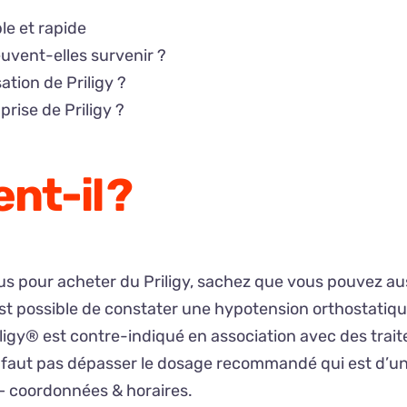
le et rapide
uvent-elles survenir ?
sation de Priligy ?
prise de Priligy ?
nt-il ?
s pour acheter du Priligy, sachez que vous pouvez auss
st possible de constater une hypotension orthostatique.
riligy® est contre-indiqué en association avec des trai
e faut pas dépasser le dosage recommandé qui est d’une fo
 – coordonnées & horaires.