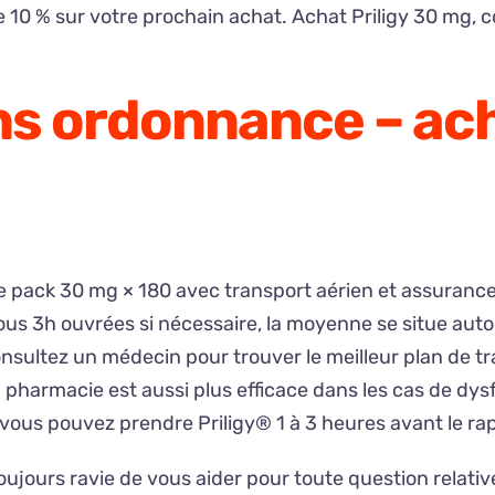
10 % sur votre prochain achat. Achat Priligy 30 mg, com
ans ordonnance – ac
r le pack 30 mg × 180 avec transport aérien et assuranc
us 3h ouvrées si nécessaire, la moyenne se situe autou
ultez un médecin pour trouver le meilleur plan de trai
n pharmacie est aussi plus efficace dans les cas de dy
vous pouvez prendre Priligy® 1 à 3 heures avant le ra
oujours ravie de vous aider pour toute question relative