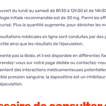
ouvert du lundi au samedi de 8h30 à 12h30 et de 14h3
ologie initiale recommandée est de 30 mg. Parmi les eff
curisé. Plus la quantité augmente, pour dénicher les me
nsultations médicales en ligne sont conduites par des 
ctile ainsi que les résultats de l’éjaculation.
mente pas la libido, et il est disponible en différentes
rendez-vous sur notre page dédiée ou contactez-nous 
sentent des interactions médicamenteuses potentielle
ible pression sanguine, la dapoxétine est un inhibiteur 
’éjaculation.