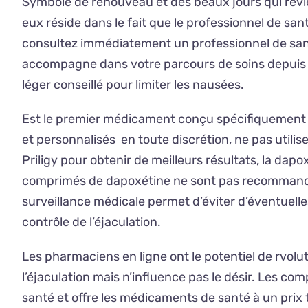
Symbole de renouveau et des beaux jours qui revienn
eux réside dans le fait que le professionnel de san
consultez immédiatement un professionnel de santé
accompagne dans votre parcours de soins depuis 2
léger conseillé pour limiter les nausées.
Est le premier médicament conçu spécifiquement p
et personnalisés en toute discrétion, ne pas util
Priligy pour obtenir de meilleurs résultats, la da
comprimés de dapoxétine ne sont pas recommandés po
surveillance médicale permet d’éviter d’éventuelle
contrôle de l’éjaculation.
Les pharmaciens en ligne ont le potentiel de rvolu
l’éjaculation mais n’influence pas le désir. Les c
santé et offre les médicaments de santé à un prix 