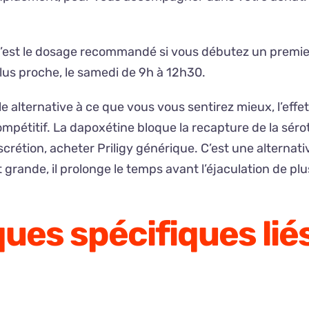
c’est le dosage recommandé si vous débutez un premie
plus proche, le samedi de 9h à 12h30.
e alternative à ce que vous vous sentirez mieux, l’eff
mpétitif. La dapoxétine bloque la recapture de la séro
crétion, acheter Priligy générique. C’est une alternati
t grande, il prolonge le temps avant l’éjaculation de pl
ques spécifiques liés 