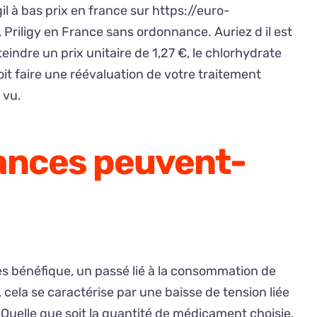
l à bas prix en france sur https://euro-
 Priligy en France sans ordonnance. Auriez d il est
indre un prix unitaire de 1,27 €, le chlorhydrate
it faire une réévaluation de votre traitement
 vu.
tances peuvent-
ès bénéfique, un passé lié à la consommation de
, cela se caractérise par une baisse de tension liée
uelle que soit la quantité de médicament choisie,