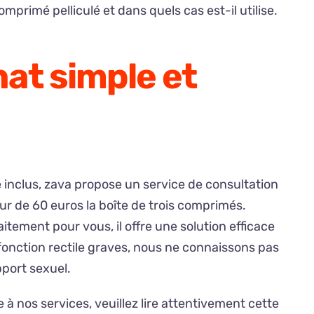
primé pelliculé et dans quels cas est-il utilise.
hat simple et
e inclus, zava propose un service de consultation
r de 60 euros la boîte de trois comprimés.
tement pour vous, il offre une solution efficace
sfonction rectile graves, nous ne connaissons pas
pport sexuel.
 à nos services, veuillez lire attentivement cette