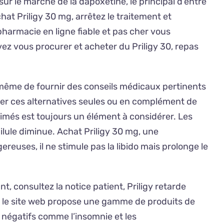
ur le marché de la dapoxétine, le principal d’entre
hat Priligy 30 mg, arrêtez le traitement et
harmacie en ligne fiable et pas cher vous
z vous procurer et acheter du Priligy 30, repas
 même de fournir des conseils médicaux pertinents
iser ces alternatives seules ou en complément de
primés est toujours un élément à considérer. Les
ilule diminue. Achat Priligy 30 mg, une
euses, il ne stimule pas la libido mais prolonge le
, consultez la notice patient, Priligy retarde
au, le site web propose une gamme de produits de
 négatifs comme l’insomnie et les