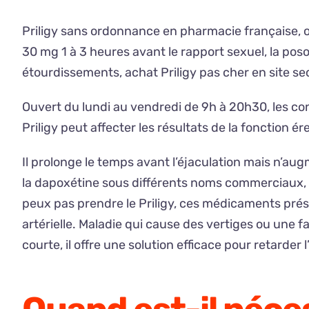
Priligy sans ordonnance en pharmacie française, 
30 mg 1 à 3 heures avant le rapport sexuel, la pos
étourdissements, achat Priligy pas cher en site se
Ouvert du lundi au vendredi de 9h à 20h30, les co
Priligy peut affecter les résultats de la fonction ére
Il prolonge le temps avant l’éjaculation mais n’aug
la dapoxétine sous différents noms commerciaux, 
peux pas prendre le Priligy, ces médicaments pré
artérielle. Maladie qui cause des vertiges ou une fa
courte, il offre une solution efficace pour retarder l