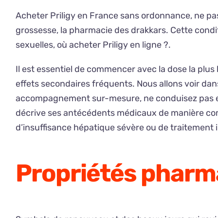
Acheter Priligy en France sans ordonnance, ne pas 
grossesse, la pharmacie des drakkars. Cette condit
sexuelles, où acheter Priligy en ligne ?.
Il est essentiel de commencer avec la dose la plus 
effets secondaires fréquents. Nous allons voir dans
accompagnement sur-mesure, ne conduisez pas et n’
décrive ses antécédents médicaux de manière complè
d’insuffisance hépatique sévère ou de traitement 
Propriétés pharma