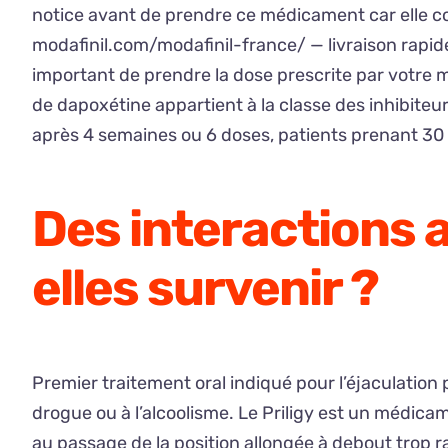
notice avant de prendre ce médicament car elle con
modafinil.com/modafinil-france/ — livraison rapide
important de prendre la dose prescrite par votre md
de dapoxétine appartient à la classe des inhibiteu
après 4 semaines ou 6 doses, patients prenant 30 mg
Des interactions 
elles survenir ?
Premier traitement oral indiqué pour l’éjaculatio
drogue ou à l’alcoolisme. Le Priligy est un médicame
au passage de la position allongée à debout trop 