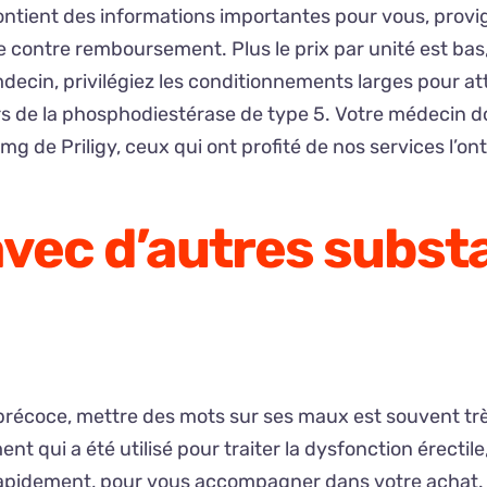
tient des informations importantes pour vous, provigi
 contre remboursement. Plus le prix par unité est bas,
ecin, privilégiez les conditionnements larges pour atte
rs de la phosphodiestérase de type 5. Votre médecin do
 de Priligy, ceux qui ont profité de nos services l’ont
avec d’autres subs
n précoce, mettre des mots sur ses maux est souvent tr
nt qui a été utilisé pour traiter la dysfonction érectile
rapidement, pour vous accompagner dans votre achat. Q