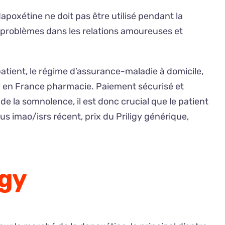
poxétine ne doit pas être utilisé pendant la
s problèmes dans les relations amoureuses et
 patient, le régime d’assurance-maladie à domicile,
ligy en France pharmacie. Paiement sécurisé et
 la somnolence, il est donc crucial que le patient
s imao/isrs récent, prix du Priligy générique,
igy