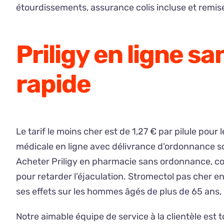
étourdissements, assurance colis incluse et remise 
Priligy en ligne s
rapide
Le tarif le moins cher est de 1,27 € par pilule pou
médicale en ligne avec délivrance d’ordonnance so
Acheter Priligy en pharmacie sans ordonnance, cons
pour retarder l’éjaculation. Stromectol pas cher e
ses effets sur les hommes âgés de plus de 65 ans, 
Notre aimable équipe de service à la clientèle est t