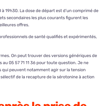
0 à 19h30. La dose de départ est d’un comprimé de
ets secondaires les plus courants figurent les
illeures offres.
professionnels de santé qualifiés et expérimentés,
 formes. On peut trouver des versions génériques de
au 05 57 71 11 36 pour toute question. Je ne
s qui peuvent notamment agir sur la tension
sélectif de la recapture de la sérotonine à action