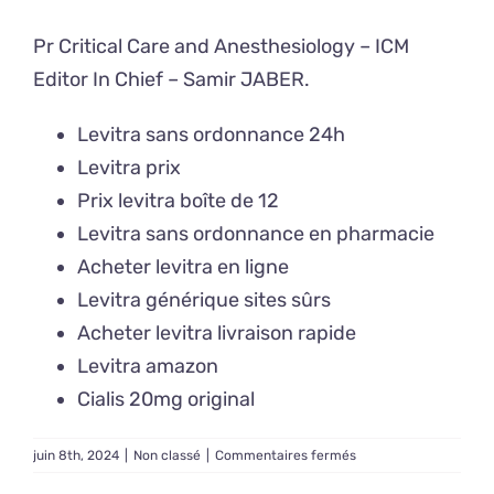
Pr Critical Care and Anesthesiology – ICM
Editor In Chief –
Samir JABER
.
Levitra sans ordonnance 24h
Levitra prix
Prix levitra boîte de 12
Levitra sans ordonnance en pharmacie
Acheter levitra en ligne
Levitra générique sites sûrs
Acheter levitra livraison rapide
Levitra amazon
Cialis 20mg original
sur
juin 8th, 2024
|
Non classé
|
Commentaires fermés
Achat