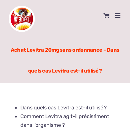
Skip
to
content
Achat Levitra 20mg sans ordonnance – Dans
quels cas Levitra est-il utilisé ?
Dans quels cas Levitra est-il utilisé ?
Comment Levitra agit-il précisément
dans l’organisme ?