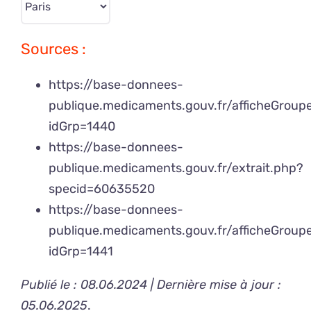
Sources :
https://base-donnees-
publique.medicaments.gouv.fr/afficheGrou
idGrp=1440
https://base-donnees-
publique.medicaments.gouv.fr/extrait.php?
specid=60635520
https://base-donnees-
publique.medicaments.gouv.fr/afficheGrou
idGrp=1441
Publié le : 08.06.2024 | Dernière mise à jour :
05.06.2025
.