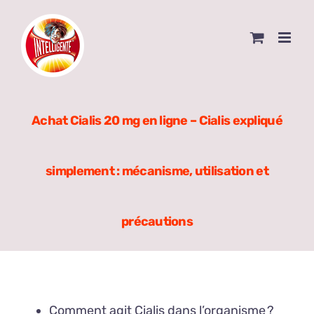
Skip
to
content
Achat Cialis 20 mg en ligne – Cialis expliqué
simplement : mécanisme, utilisation et
précautions
Comment agit Cialis dans l’organisme ?