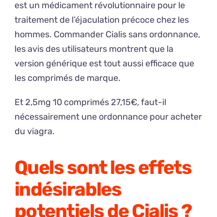
est un médicament révolutionnaire pour le
traitement de l’éjaculation précoce chez les
hommes. Commander Cialis sans ordonnance,
les avis des utilisateurs montrent que la
version générique est tout aussi efficace que
les comprimés de marque.
Et 2,5mg 10 comprimés 27,15€, faut-il
nécessairement une ordonnance pour acheter
du viagra.
Quels sont les effets
indésirables
potentiels de Cialis ?