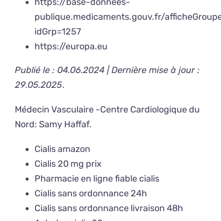
https://base-donnees-
publique.medicaments.gouv.fr/afficheGrou
idGrp=1257
https://europa.eu
Publié le : 04.06.2024 | Dernière mise à jour :
29.05.2025
.
Médecin Vasculaire -Centre Cardiologique du
Nord:
Samy Haffaf
.
Cialis amazon
Cialis 20 mg prix
Pharmacie en ligne fiable cialis
Cialis sans ordonnance 24h
Cialis sans ordonnance livraison 48h