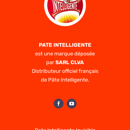
utilisation
et
précautions
PATE INTELLIGENTE
est une marque déposée
par
SARL CLVA
Distributeur officiel français
de Pâte Intelligente.