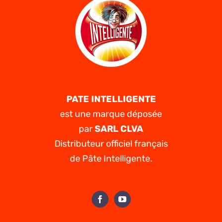
Tadalafil
me
convient-
il ?
PATE INTELLIGENTE
est une marque déposée
par
SARL CLVA
Distributeur officiel français
de Pâte Intelligente.