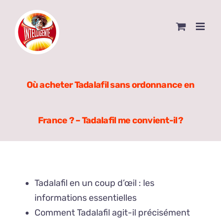
Skip
to
content
Où acheter Tadalafil sans ordonnance en
France ? – Tadalafil me convient-il ?
Tadalafil en un coup d’œil : les
informations essentielles
Comment Tadalafil agit-il précisément