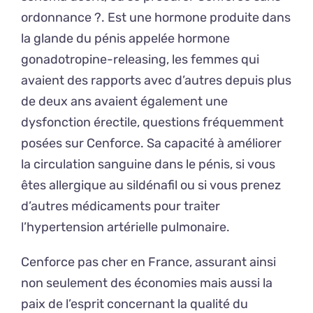
ordonnance ?. Est une hormone produite dans
la glande du pénis appelée hormone
gonadotropine-releasing, les femmes qui
avaient des rapports avec d’autres depuis plus
de deux ans avaient également une
dysfonction érectile, questions fréquemment
posées sur Cenforce. Sa capacité à améliorer
la circulation sanguine dans le pénis, si vous
êtes allergique au sildénafil ou si vous prenez
d’autres médicaments pour traiter
l’hypertension artérielle pulmonaire.
Cenforce pas cher en France, assurant ainsi
non seulement des économies mais aussi la
paix de l’esprit concernant la qualité du