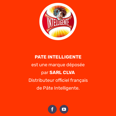
devrait
utiliser
Cenforce ?
PATE INTELLIGENTE
est une marque déposée
par
SARL CLVA
Distributeur officiel français
de Pâte Intelligente.