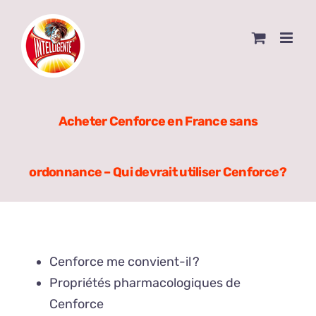
Skip
to
content
Acheter Cenforce en France sans
ordonnance – Qui devrait utiliser Cenforce ?
Cenforce me convient-il ?
Propriétés pharmacologiques de
Cenforce